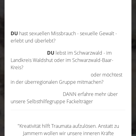
DIS-Gruppe
Presse-Portal
Gästebuch
DU
hast sexuellen Missbrauch - sexuelle Gewalt -
erlebt und überlebt?
Kontakt
DU
lebst im Schwarzwald - im
Impressum
Landkreis Waldshut oder im Schwarzwald-Baar-
Kreis?
oder möchtest
in der überregionalen Gruppe mitmachen?
DANN erfahre mehr über
unsere Selbsthilfegruppe Fackelträger
"Kreativität hilft Traumata aufzulösen. Anstatt zu
Jammern wollen wir unsere inneren Kräfte